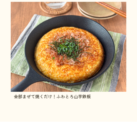
全部まぜて焼くだけ！ふわとろ山芋鉄板