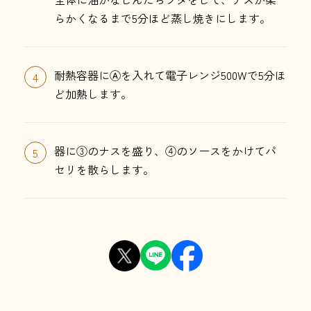
らかくなるまで5分ほど蒸し焼きにします。
耐熱容器にⒶを入れて電子レンジ500Wで5分ほ
4
ど加熱します。
器に③のナスを盛り、④のソースをかけてパ
5
セリを散らします。