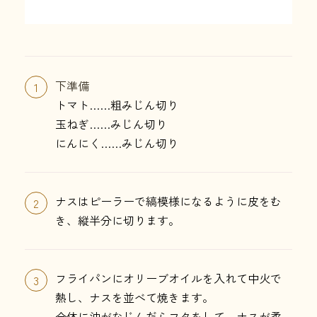
下準備
1
トマト……粗みじん切り
玉ねぎ……みじん切り
にんにく……みじん切り
ナスはピーラーで縞模様になるように皮をむ
2
き、縦半分に切ります。
フライパンにオリーブオイルを入れて中火で
3
熱し、ナスを並べて焼きます。
全体に油がなじんだらフタをして、ナスが柔