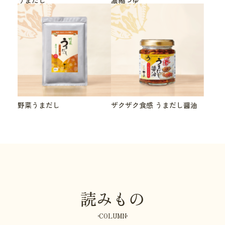
野菜うまだし
ザクザク食感 うまだし醤油
読みもの
COLUMN