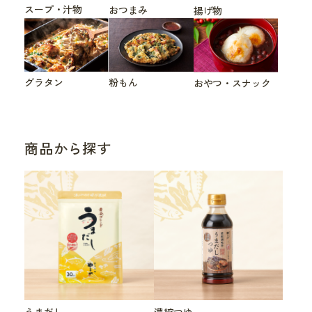
スープ・汁物
おつまみ
揚げ物
グラタン
粉もん
おやつ・スナック
商品から探す
うまだし
濃縮つゆ