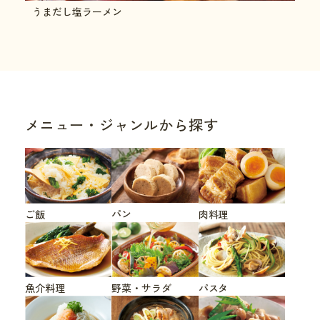
うまだし塩ラーメン
メニュー・ジャンルから探す
パン
ご飯
肉料理
魚介料理
野菜・サラダ
パスタ