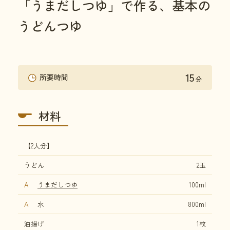
「うまだしつゆ」で作る、基本の
うどんつゆ
15
所要時間
分
材料
【2人分】
うどん
2玉
A
うまだしつゆ
100ml
A
水
800ml
油揚げ
1枚