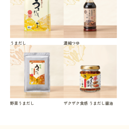
うまだし
濃縮つゆ
野菜うまだし
ザクザク食感 うまだし醤油