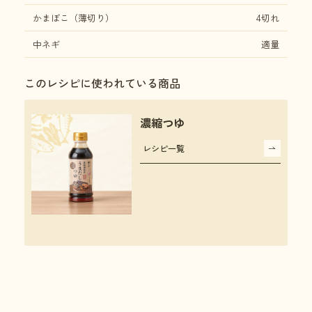
かまぼこ（薄切り）
4切れ
中ネギ
適量
このレシピに使われている商品
濃縮つゆ
レシピ一覧