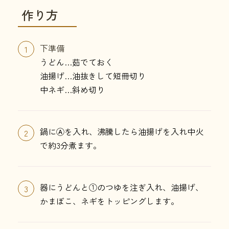
作り方
下準備
1
うどん…茹でておく
油揚げ…油抜きして短冊切り
中ネギ…斜め切り
鍋にⒶを入れ、沸騰したら油揚げを入れ中火
2
で約3分煮ます。
器にうどんと①のつゆを注ぎ入れ、油揚げ、
3
かまぼこ、ネギをトッピングします。