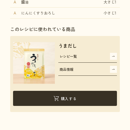
A
醬油
大さじ1
A
にんにくすりおろし
小さじ1
このレシピに使われている商品
うまだし
レシピ一覧
商品情報
購入する