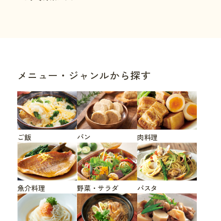
メニュー・ジャンルから探す
パン
ご飯
肉料理
魚介料理
野菜・サラダ
パスタ