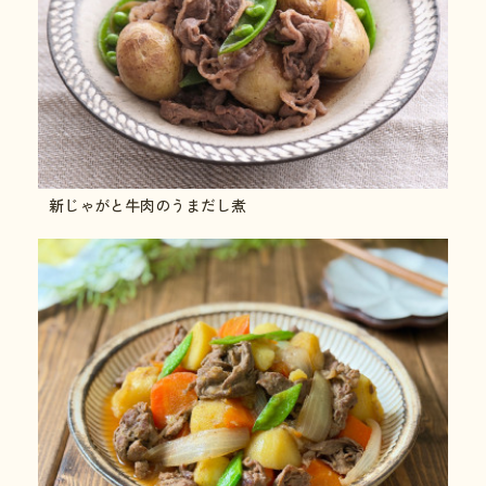
新じゃがと牛肉のうまだし煮