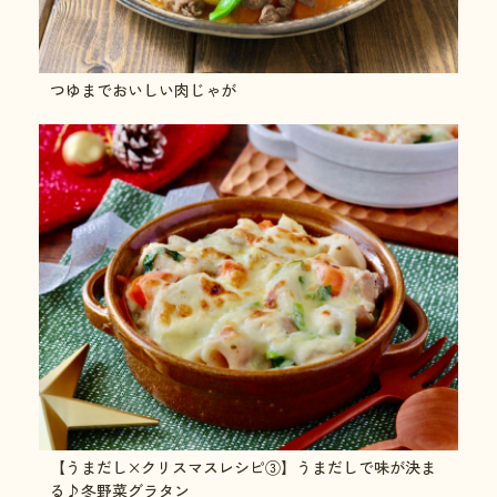
つゆまでおいしい肉じゃが
【うまだし×クリスマスレシピ③】うまだしで味が決ま
る♪冬野菜グラタン