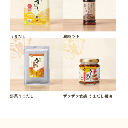
うまだし
濃縮つゆ
野菜うまだし
ザクザク食感 うまだし醤油