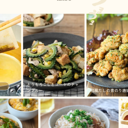
とうもろこしとゴーヤのチャ
ンプルー
和風だしの青のり唐揚げ