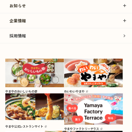
お知らせ
企業情報
採用情報
やまやのおいしいもの部
わいわいやまや
やまや公式レストランサイト
やまやファクトリーテラス