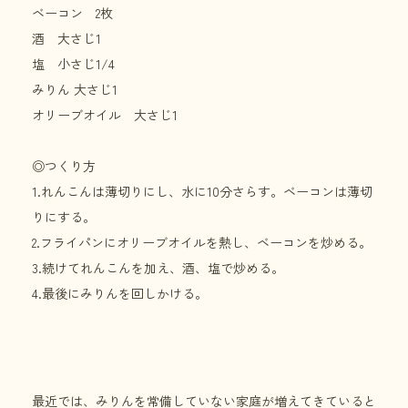
ベーコン 2枚
酒 大さじ1
塩 小さじ1/4
みりん 大さじ1
オリーブオイル 大さじ1
◎つくり方
1.れんこんは薄切りにし、水に10分さらす。ベーコンは薄切
りにする。
2.フライパンにオリーブオイルを熱し、ベーコンを炒める。
3.続けてれんこんを加え、酒、塩で炒める。
4.最後にみりんを回しかける。
最近では、みりんを常備していない家庭が増えてきていると