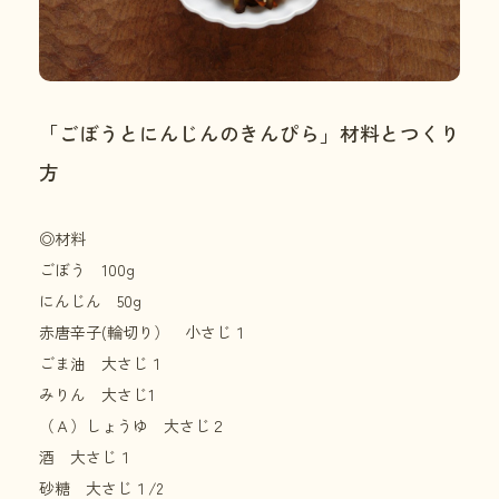
「ごぼうとにんじんのきんぴら」材料とつくり
方
◎材料
ごぼう 100g
にんじん 50g
赤唐辛子(輪切り） 小さじ１
ごま油 大さじ１
みりん 大さじ1
（Ａ）しょうゆ 大さじ２
酒 大さじ１
砂糖 大さじ１/2