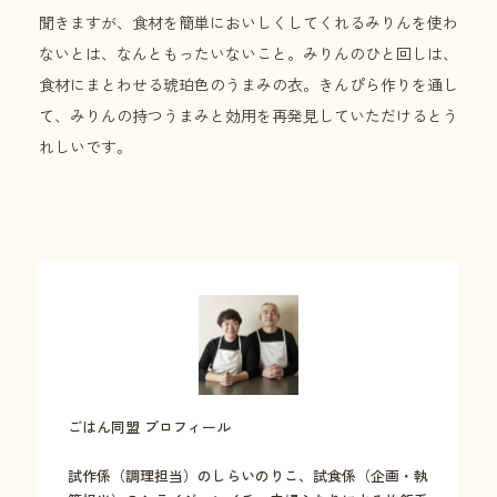
聞きますが、食材を簡単においしくしてくれるみりんを使わ
ないとは、なんともったいないこと。みりんのひと回しは、
食材にまとわせる琥珀色のうまみの衣。きんぴら作りを通し
て、みりんの持つうまみと効用を再発見していただけるとう
れしいです。
ごはん同盟 プロフィール
試作係（調理担当）のしらいのりこ、試食係（企画・執