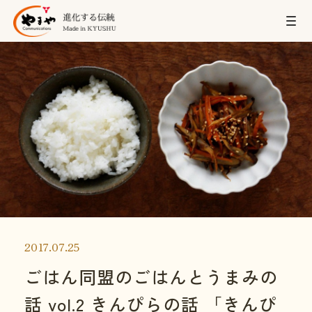
2017.07.25
ごはん同盟のごはんとうまみの
話 vol.2 きんぴらの話 「きんぴ