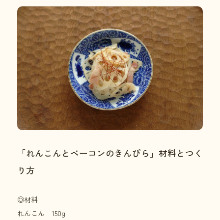
「れんこんとベーコンのきんぴら」材料とつく
り方
◎材料
れんこん 150g