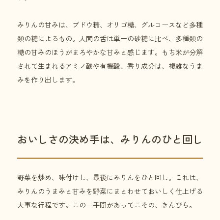
みりんの甘みは、ブドウ糖、オリゴ糖、グルコースなど多種
類の糖によるもの。人間の舌は単一の砂糖に比べ、多種類の
糖の甘みのほうがまろやかな甘みと感じます。もち米が分解
されて生まれるアミノ酸や有機酸、香り成分は、複雑なうま
みを作り出します。
おいしさの決め手は、みりんのひと回し
野菜を炒め、味付けし、最後にみりんをひと回し。これは、
みりんのうまみと甘みを野菜にまとわせておいしく仕上げる
大事な行程です。この一手間があってこその、きんぴら。