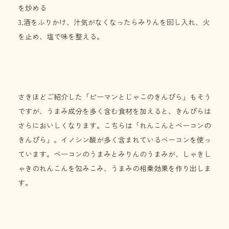
を炒める
3.酒をふりかけ、汁気がなくなったらみりんを回し入れ、火
を止め、塩で味を整える。
さきほどご紹介した「ピーマンとじゃこのきんぴら」もそう
ですが、うまみ成分を多く含む食材を加えると、きんぴらは
さらにおいしくなります。こちらは「れんこんとベーコンの
きんぴら」。イノシン酸が多く含まれているベーコンを使っ
ています。ベーコンのうまみとみりんのうまみが、しゃきし
ゃきのれんこんを包みこみ、うまみの相乗効果を作り出しま
す。