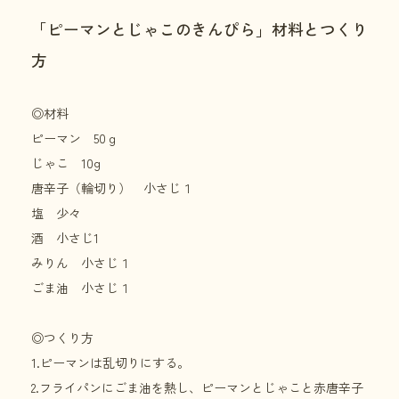
「ピーマンとじゃこのきんぴら」材料とつくり
方
◎材料
ピーマン 50ｇ
じゃこ 10g
唐辛子（輪切り） 小さじ１
塩 少々
酒 小さじ1
みりん 小さじ１
ごま油 小さじ１
◎つくり方
1.ピーマンは乱切りにする。
2.フライパンにごま油を熱し、ピーマンとじゃこと赤唐辛子