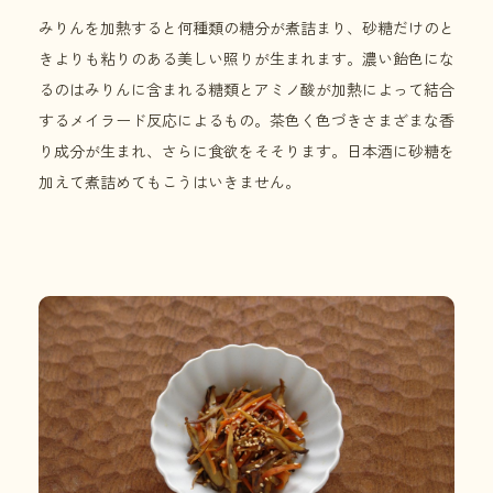
みりんを加熱すると何種類の糖分が煮詰まり、砂糖だけのと
きよりも粘りのある美しい照りが生まれます。濃い飴色にな
るのはみりんに含まれる糖類とアミノ酸が加熱によって結合
するメイラード反応によるもの。茶色く色づきさまざまな香
り成分が生まれ、さらに食欲をそそります。日本酒に砂糖を
加えて煮詰めてもこうはいきません。