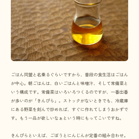
ごはん同盟と名乗るぐらいですから、普段の食生活はごはん
が中心。朝ごはんは、白いごはんと味噌汁、そして常備菜と
いう構成です。常備菜はいろいろつくるのですが、一番出番
が多いのが「きんぴら」。ストックがないときでも、冷蔵庫
にある野菜を刻んで炒めれば、すぐに作れてしまうおかずで
す。もう一品が欲しいなぁという時にもってこいですね。
きんぴらといえば、ごぼうとにんじんが定番の組み合わせ。