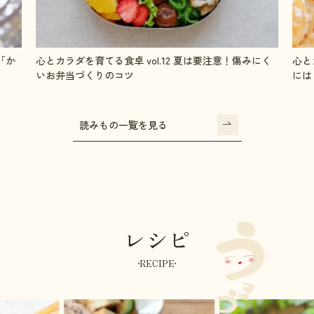
「か
心とカラダを育てる食卓 vol.12 夏は要注意！傷みにく
心と
いお弁当づくりのコツ
には
読みもの一覧を見る
レシピ
RECIPE