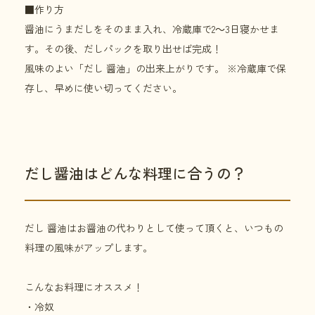
■作り方
醤油にうまだしをそのまま入れ、冷蔵庫で2～3日寝かせま
す。その後、だしパックを取り出せば完成！
風味のよい「だし 醤油」の出来上がりです。 ※冷蔵庫で保
存し、早めに使い切ってください。
だし醤油はどんな料理に合うの？
だし 醤油はお醤油の代わりとして使って頂くと、いつもの
料理の風味がアップします。
こんなお料理にオススメ！
・冷奴