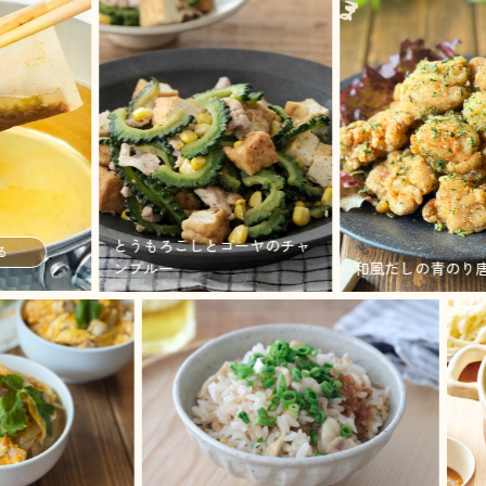
とうもろこしとゴーヤのチャ
ンプルー
和風だしの青のり唐揚