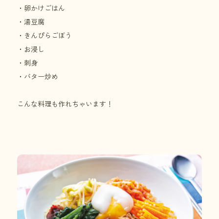
・卵かけごはん
・湯豆腐
・きんぴらごぼう
・お浸し
・刺身
・バター炒め
こんな料理も作れちゃいます！