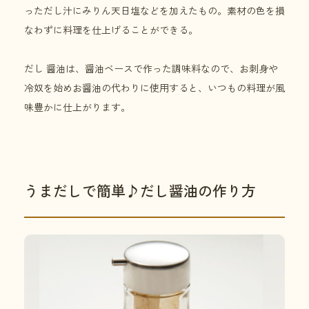
っただし汁にみりん天日塩などを加えたもの。素材の色を損
なわずに料理を仕上げることができる。
だし 醤油は、醤油ベースで作った調味料なので、お刺身や
冷奴を始めお醤油の代わりに使用すると、いつもの料理が風
味豊かに仕上がります。
うまだしで簡単♪だし醤油の作り方