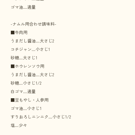
ゴマ油…適量
-ナムル用合わせ調味料-
■牛肉用
うまだし醤油…大さじ2
コチジャン…小さじ1
砂糖…大さじ1
■ホウレンソウ用
うまだし醤油…大さじ2
砂糖…小さじ1/2
白ゴマ…適量
■豆もやし・人参用
ゴマ油…小さじ1
すりおろしニンニク…小さじ1/2
塩…少々