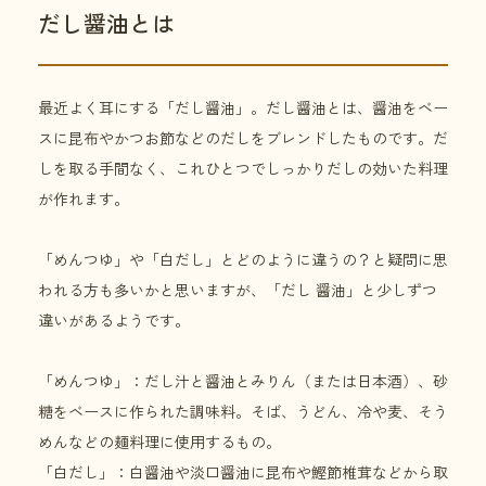
だし醤油とは
最近よく耳にする「だし醤油」。だし醤油とは、醤油をベー
スに昆布やかつお節などのだしをブレンドしたものです。だ
しを取る手間なく、これひとつでしっかりだしの効いた料理
が作れます。
「めんつゆ」や「白だし」とどのように違うの？と疑問に思
われる方も多いかと思いますが、「だし 醤油」と少しずつ
違いがあるようです。
「めんつゆ」：だし汁と醤油とみりん（または日本酒）、砂
糖をベースに作られた調味料。そば、うどん、冷や麦、そう
めんなどの麺料理に使用するもの。
「白だし」：白醤油や淡口醤油に昆布や鰹節椎茸などから取