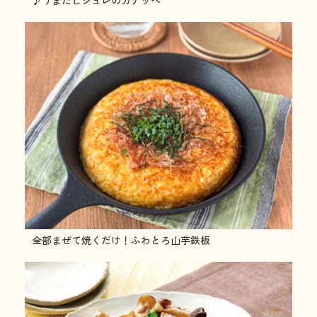
全部まぜて焼くだけ！ふわとろ山芋鉄板