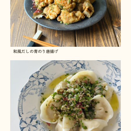
和風だしの青のり唐揚げ