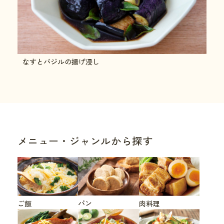
なすとバジルの揚げ浸し
メニュー・ジャンルから探す
パン
ご飯
肉料理