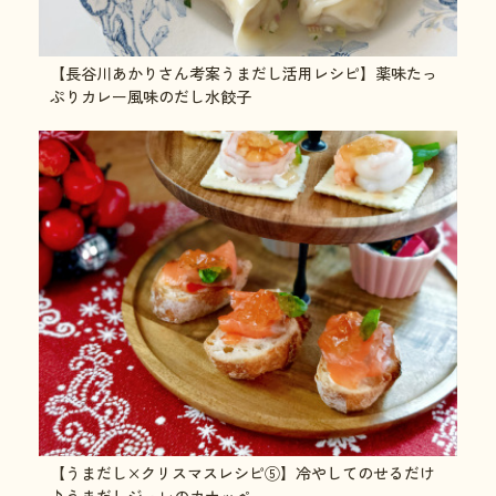
【長谷川あかりさん考案うまだし活用レシピ】薬味たっ
ぷりカレー風味のだし水餃子
【うまだし×クリスマスレシピ⑤】冷やしてのせるだけ
♪うまだしジュレのカナッペ