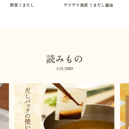
野菜うまだし
ザクザク食感 うまだし醤油
読みもの
COLUMN