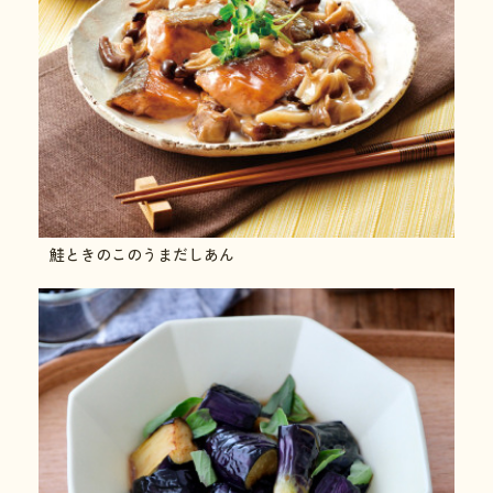
鮭ときのこのうまだしあん