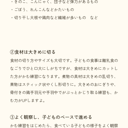
・きのこ、こんにゃく、団子など弾力があるもの
・ごぼう、れんこんなどかたいもの
・切り干し大根や鶏肉など繊維が多いもの など
②食材は大きめに切る
食材の切り方やサイズも大切です。子どもの食事は離乳食の
なごりでひと口大にしがちですが、食材は大きめにカットし
た方がかむ練習になります。煮物の具材は大きめの乱切り、
果物はスティック状やくし形切りに。大きめのおにぎりや、
骨付きの鶏手羽元や手羽中でがぶっとかじり取る練習も、か
む力がUPしますよ。
③よく観察し、子どものペースで進める
かむ練習をはじめたら、食べている子どもの様子をよく観察