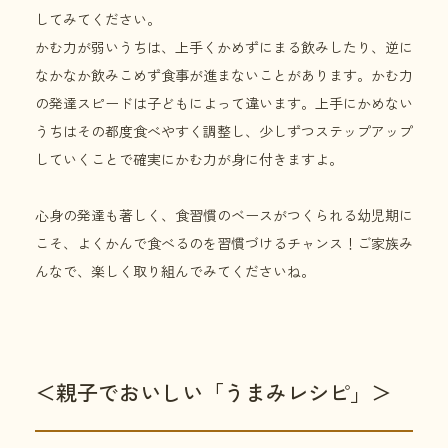
してみてください。
かむ力が弱いうちは、上手くかめずにまる飲みしたり、逆に
なかなか飲みこめず食事が進まないことがあります。かむ力
の発達スピードは子どもによって違います。上手にかめない
うちはその都度食べやすく調整し、少しずつステップアップ
していくことで確実にかむ力が身に付きますよ。
心身の発達も著しく、食習慣のベースがつくられる幼児期に
こそ、よくかんで食べるのを習慣づけるチャンス！ご家族み
んなで、楽しく取り組んでみてくださいね。
＜親子でおいしい「うまみレシピ」＞