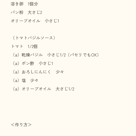
溶き卵 1個分
パン粉 大さじ2
オリーブオイル 小さじ1
（トマトバジルソース）
トマト 1/2個
（a）乾燥バジル 小さじ1/2（パセリでもOK）
（a）ポン酢 小さじ1
（a）おろしにんにく 少々
（a）塩 少々
（a）オリーブオイル 大さじ1/2
＜作り方＞