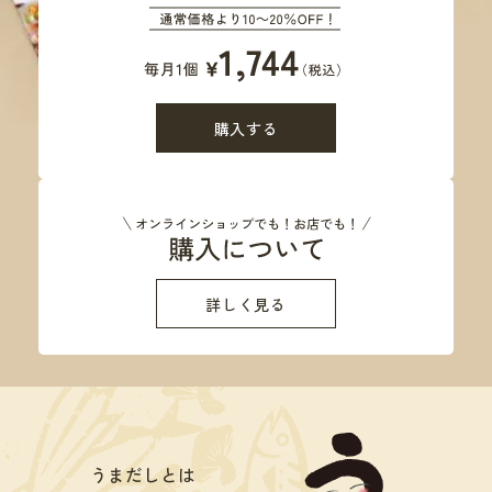
購入する
詳しく見る
うまだしとは