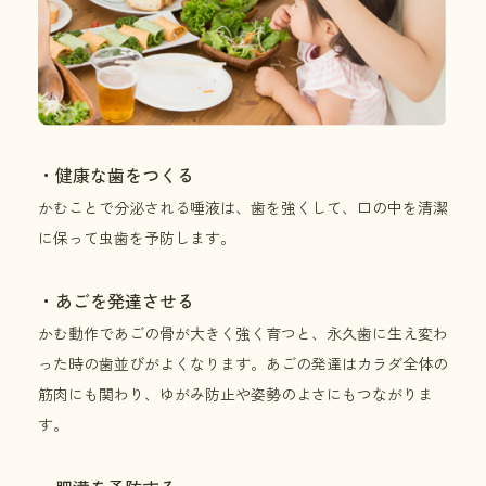
・健康な歯をつくる
かむことで分泌される唾液は、歯を強くして、口の中を清潔
に保って虫歯を予防します。
・あごを発達させる
かむ動作であごの骨が大きく強く育つと、永久歯に生え変わ
った時の歯並びがよくなります。あごの発達はカラダ全体の
筋肉にも関わり、ゆがみ防止や姿勢のよさにもつながりま
す。