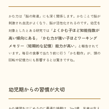
かむ力は「脳の発達」にも深く関係します。かむことで脳が
刺激され血流がよくなり、脳が活性化されるのです。幼児を
よくかむ子ほど知能指数が
対象としたとある研究では「
高い傾向にある
かむ力が強い子ほどワーキング
」「
メモリー（短期的な記憶）能力が高い
」と報告されて
います。毎日の食事で当たり前に行う「かむ動作」が、頭の
回転や記憶力にも影響するとは驚きですね。
幼児期からの習慣が大切
かむ練習をはじめるのに最適な時期は、2～3歳。乳歯が生え