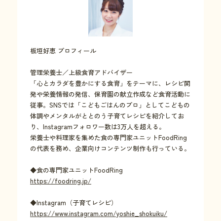
板垣好恵 プロフィール
管理栄養士／上級食育アドバイザー
「心とカラダを豊かにする食育」をテーマに、レシピ開
発や栄養情報の発信、保育園の献立作成など食育活動に
従事。SNSでは「こどもごはんのプロ」としてこどもの
体調やメンタルがととのう子育てレシピを紹介してお
り、Instagramフォロワー数は3万人を超える。
栄養士や料理家を集めた食の専門家ユニットFoodRing
の代表を務め、企業向けコンテンツ制作も行っている。
◆食の専門家ユニットFoodRing
https://foodring.jp/
◆Instagram（子育てレシピ）
https://www.instagram.com/yoshie_shokuiku/