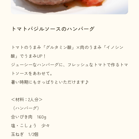
トマトバジルソースのハンバーグ
トマトのうまみ「グルタミン酸」×肉のうまみ「イノシン
酸」でうまみUP！
ジューシーなハンバーグに、フレッシュなトマトで作るトマ
トソースをあわせて。
暑い時期にもさっぱりといただけます♪
＜材料：2人分＞
（ハンバーグ）
合いびき肉 160g
塩・こしょう 少々
玉ねぎ 1/2個