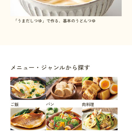
「うまだしつゆ」で作る、基本のうどんつゆ
メニュー・ジャンルから探す
パン
ご飯
肉料理