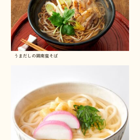
うまだしの鶏南蛮そば