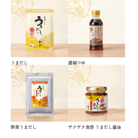
うまだし
濃縮つゆ
野菜うまだし
ザクザク食感 うまだし醤油