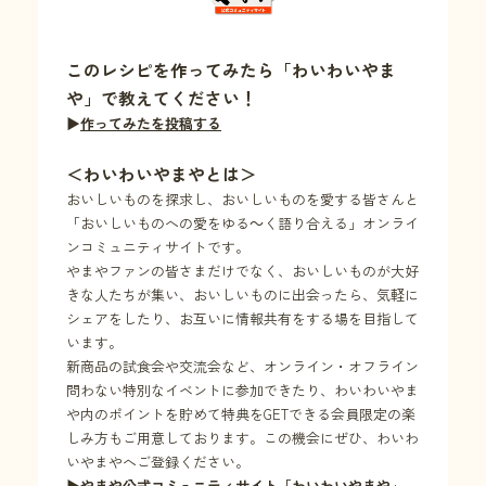
このレシピを作ってみたら「わいわいやま
や」で教えてください！
▶
作ってみたを投稿する
＜わいわいやまやとは＞
おいしいものを探求し、おいしいものを愛する皆さんと
「おいしいものへの愛をゆる～く語り合える」オンライ
ンコミュニティサイトです。
やまやファンの皆さまだけでなく、おいしいものが大好
きな人たちが集い、おいしいものに出会ったら、気軽に
シェアをしたり、お互いに情報共有をする場を目指して
います。
新商品の試食会や交流会など、オンライン・オフライン
問わない特別なイベントに参加できたり、わいわいやま
や内のポイントを貯めて特典をGETできる会員限定の楽
しみ方もご用意しております。この機会にぜひ、わいわ
いやまやへご登録ください。
▶
やまや公式コミュニティサイト「わいわいやまや」