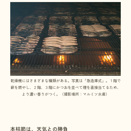
乾燥機にはさまざまな種類がある。写真は「急造庫式」。１階で
薪を燃やし、２階、３階にかつおを並べて煙を直接当てるため、
より濃い香りがつく。（撮影場所：マルミツ水産）
本枯節は、天気との勝負