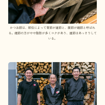
かつお節は、部位によって背節が雄節と、腹節が雌節と呼ばれ
る。雌節の方がやや脂肪が多くコクがあり、雄節はあっさりして
いる。