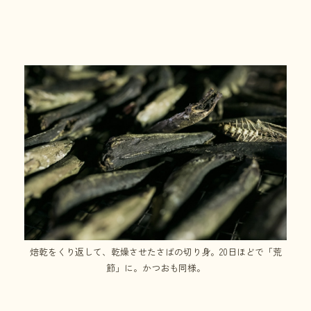
焙乾をくり返して、乾燥させたさばの切り身。20日ほどで「荒
節」に。かつおも同様。