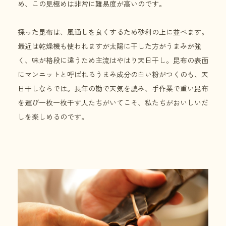
め、この見極めは非常に難易度が高いのです。
採った昆布は、風通しを良くするため砂利の上に並べます。
最近は乾燥機も使われますが太陽に干した方がうまみが強
く、味が格段に違うため主流はやはり天日干し。昆布の表面
にマンニットと呼ばれるうまみ成分の白い粉がつくのも、天
日干しならでは。長年の勘で天気を読み、手作業で重い昆布
を運び一枚一枚干す人たちがいてこそ、私たちがおいしいだ
しを楽しめるのです。