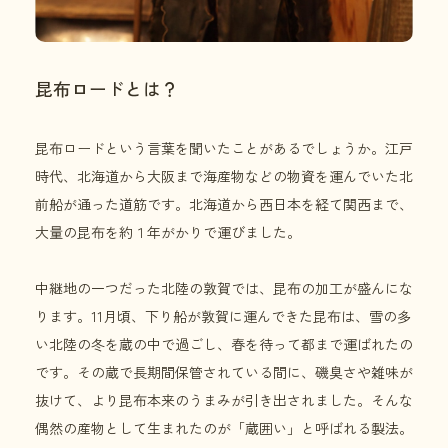
昆布ロードとは？
昆布ロードという言葉を聞いたことがあるでしょうか。江戸
時代、北海道から大阪まで海産物などの物資を運んでいた北
前船が通った道筋です。北海道から西日本を経て関西まで、
大量の昆布を約１年がかりで運びました。
中継地の一つだった北陸の敦賀では、昆布の加工が盛んにな
ります。11月頃、下り船が敦賀に運んできた昆布は、雪の多
い北陸の冬を蔵の中で過ごし、春を待って都まで運ばれたの
です。その蔵で長期間保管されている間に、磯臭さや雑味が
抜けて、より昆布本来のうまみが引き出されました。そんな
偶然の産物として生まれたのが「蔵囲い」と呼ばれる製法。