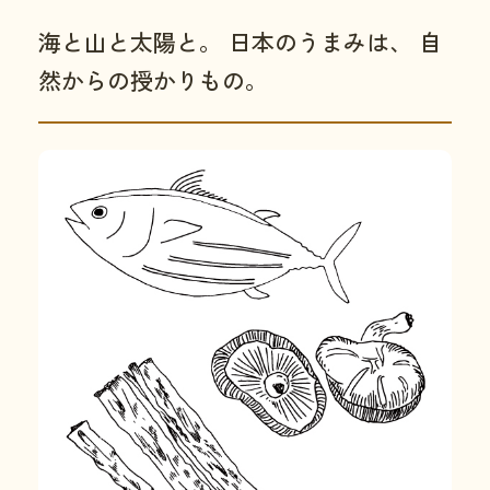
海と山と太陽と。 日本のうまみは、 自
然からの授かりもの。