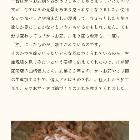
一台はかつお節削り器がありしゅっしゅと削っていたもので
すが、今ではその光景もあまり見られなくなりました。便利
なかつおパックや粉末だしが浸透して、ひょっとしたら削り
節しか見たことがないという方もいるかもしれません。でも
形は変わっても「かつお節」。削り節も粉末も、一度は
「節」にしたものが、加工されているのです。
そのかつお節がいったいどんな風につくられているのか、生
産現場を見てみたいという要望に応えてくれたのは、山﨑鰹
節商店の山﨑健太さん。創業６２年目の、かつお節やさば節
の生産加工会社で、健太さんはその３代目。仕入れから加工
まで、かつお節・さば節づくりの流れを教えてくれました。