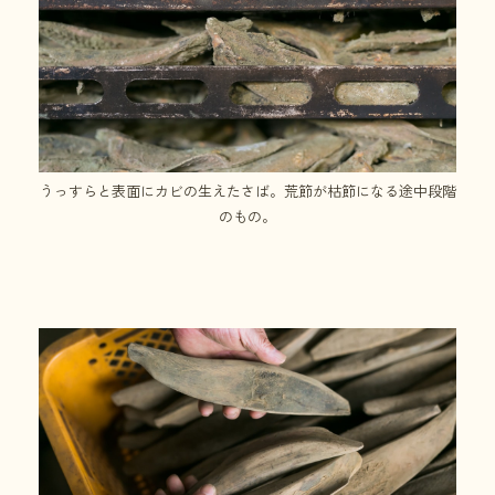
うっすらと表面にカビの生えたさば。荒節が枯節になる途中段階
のもの。