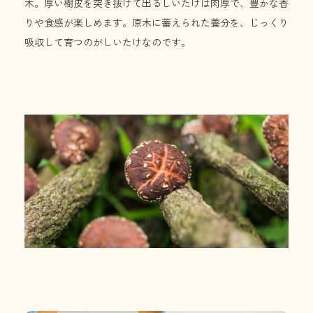
木。厚い樹皮を突き抜けて出るしいたけは肉厚で、豊かな香
りや食感が楽しめます。原木に蓄えられた養分を、じっくり
吸収して育つのがしいたけなのです。