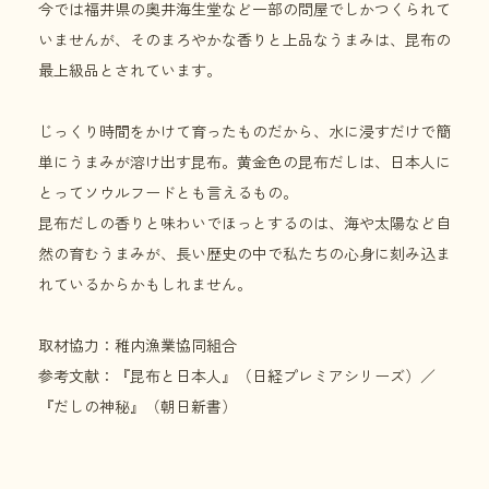
今では福井県の奥井海生堂など一部の問屋でしかつくられて
いませんが、そのまろやかな香りと上品なうまみは、昆布の
最上級品とされています。
じっくり時間をかけて育ったものだから、水に浸すだけで簡
単にうまみが溶け出す昆布。黄金色の昆布だしは、日本人に
とってソウルフードとも言えるもの。
昆布だしの香りと味わいでほっとするのは、海や太陽など自
然の育むうまみが、長い歴史の中で私たちの心身に刻み込ま
れているからかもしれません。
取材協力：稚内漁業協同組合
参考文献：『昆布と日本人』（日経プレミアシリーズ）／
『だしの神秘』（朝日新書）