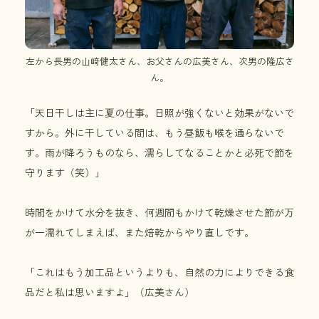
左から長男の山﨑健太さん、お父さんの広美さん、次男の隆広さ
ん。
「天日干しは主に夏の仕事。日照が強くないと効果がないで
すから。外に干している間は、もう昼飯も喉を通らないで
す。雨が降ろうものなら、濡らしてなることかと必死で節を
守ります（笑）」
時間をかけて水分を抜き、何週間もかけて乾燥させた節が万
が一濡れてしまえば、また焙乾からやり直しです。
「これはもう加工品というよりも、自然の力によりできる食
品だと私は思いますよ」（広美さん）