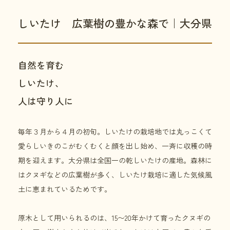
しいたけ 広葉樹の豊かな森で｜大分県
自然を育む
しいたけ、
人は守り人に
毎年３月から４月の初旬。しいたけの栽培地では丸っこくて
愛らしいきのこがむくむくと顔を出し始め、一斉に収穫の時
期を迎えます。大分県は全国一の乾しいたけの産地。森林に
はクヌギなどの広葉樹が多く、しいたけ栽培に適した気候風
土に恵まれているためです。
原木として用いられるのは、15〜20年かけて育ったクヌギの