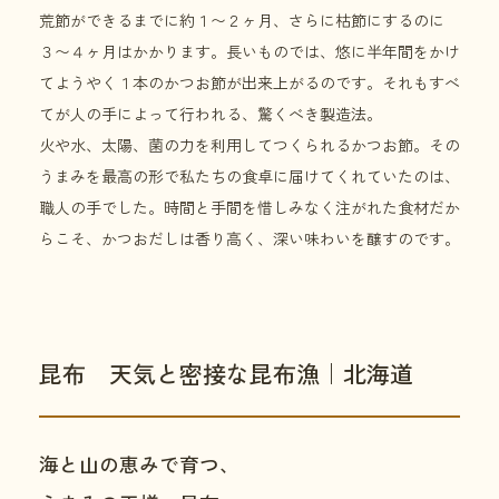
荒節ができるまでに約１〜２ヶ月、さらに枯節にするのに
３〜４ヶ月はかかります。長いものでは、悠に半年間をかけ
てようやく１本のかつお節が出来上がるのです。それもすべ
てが人の手によって行われる、驚くべき製造法。
火や水、太陽、菌の力を利用してつくられるかつお節。その
うまみを最高の形で私たちの食卓に届けてくれていたのは、
職人の手でした。時間と手間を惜しみなく注がれた食材だか
らこそ、かつおだしは香り高く、深い味わいを醸すのです。
昆布 天気と密接な昆布漁｜北海道
海と山の恵みで育つ、