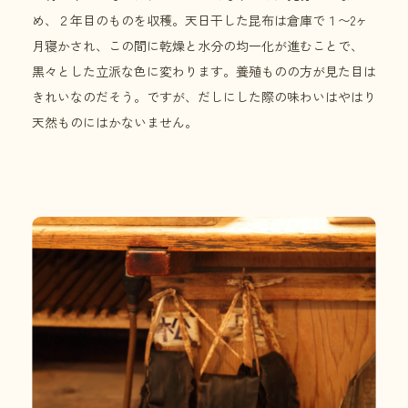
め、２年目のものを収穫。天日干した昆布は倉庫で１〜2ヶ
月寝かされ、この間に乾燥と水分の均一化が進むことで、
黒々とした立派な色に変わります。養殖ものの方が見た目は
きれいなのだそう。ですが、だしにした際の味わいはやはり
天然ものにはかないません。