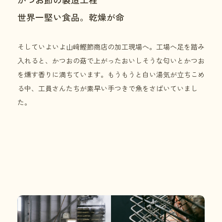
世界一堅い食品。乾燥が命
そしていよいよ山﨑鰹節商店の加工現場へ。工場へ足を踏み
入れると、かつおの菇で上がったおいしそうな匂いとかつお
を燻す香りに満ちています。もうもうと白い湯気が立ちこめ
る中、工員さんたちが素早い手つきで魚をさばいていまし
た。