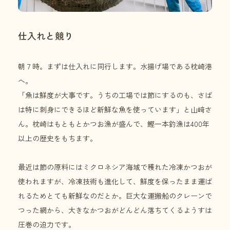
仕入れと競り
朝７時。まずは仕入れに同行します。水揚げ場である枕崎港
へ。
「魚は鮮度が大事です。うちの工場では節にするのも、さば
は特に刺身にできるほど新鮮な魚を使っています」と山﨑さ
ん。枕崎はもともとかつお漁が盛んで、鰹一本釣漁は400年
以上の歴史をもちます。
最近は節の原料にはミクロネシア海域で穫れた冷凍かつおが
使われますが、冷凍技術も進化して、鮮度を保ったまま運ば
れるためとても新鮮なのだとか。巨大な運搬船のクレーンで
つった網から、大きなかつおがどんどん落ちてくるようすは
圧巻の迫力です。