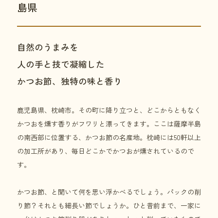
島県
自然のうまみを
人の手と技で凝縮した
かつお節、独特の味と香り
鹿児島県、枕崎市。その町に降り立つと、どこからともなく
かつおを燻す香りがフワリと漂ってきます。ここは薩摩半島
の南西部に位置する、かつお節の名産地。枕崎には50軒以上
の加工所があり、毎日どこかでかつおが燻されているので
す。
かつお節、と聞いて何を思い浮かべるでしょう。パックの削
り節？それとも細長い節でしょうか。ひと昔前まで、一家に