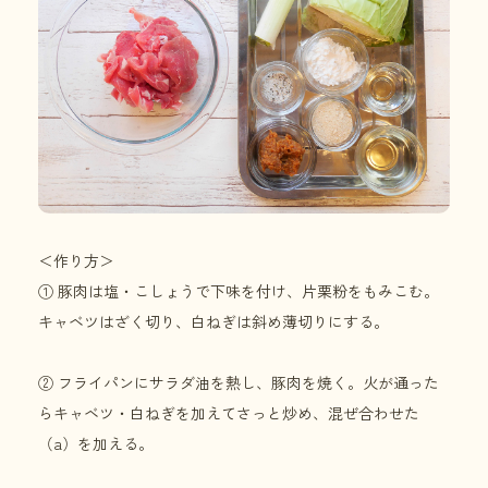
＜作り方＞
① 豚肉は塩・こしょうで下味を付け、片栗粉をもみこむ。
キャベツはざく切り、白ねぎは斜め薄切りにする。
② フライパンにサラダ油を熱し、豚肉を焼く。火が通った
らキャベツ・白ねぎを加えてさっと炒め、混ぜ合わせた
（a）を加える。