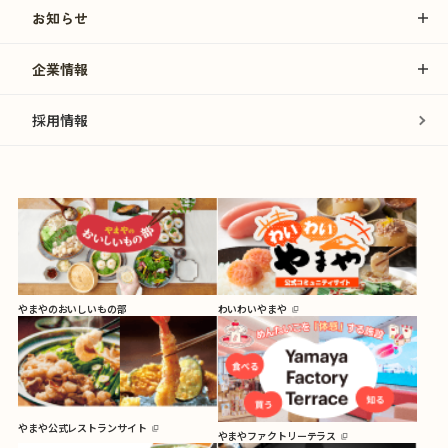
お知らせ
企業情報
採用情報
やまやのおいしいもの部
わいわいやまや
やまや公式レストランサイト
やまやファクトリーテラス