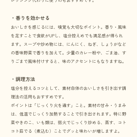
レッシング代わりに使うのもおすすめです。
・香りを効かせる
おいしさを感じるには、嗅覚も大切なポイント。香り・風味
を足すことで食欲がUPし、塩分控えめでも満足感が得られ
ます。スープや炒め物には、にんにく、ねぎ、しょうがなど
の香味野菜で香りを加えて。少量のカレー粉や、ごま油、す
りごまで風味付けすると、味のアクセントにもなりますね。
・調理方法
塩分を控えるコツとして、素材自体のおいしさを引き出す調
理法の活用もおすすめです。
ポイントは「じっくり火を通す」こと。素材の甘み・うまみ
は、低温でじっくり加熱することで引き出されます。特に野
菜やきのこ、いも類は、弱火でじっくり炒める、蒸す、コト
コト茹でる（煮込む）ことでグッと味わいが増しますよ。