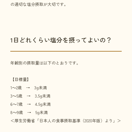
の適切な塩分摂取が大切です。
1日どれくらい塩分を摂ってよいの？
年齢別の摂取量は以下のとおりです。
【目標量】
1～2歳 → 3g未満
3～5歳 → 3.5g未満
6～7歳 → 4.5g未満
8～9歳 → 5g未満
＜厚生労働省「日本人の食事摂取基準（2020年版）より」＞