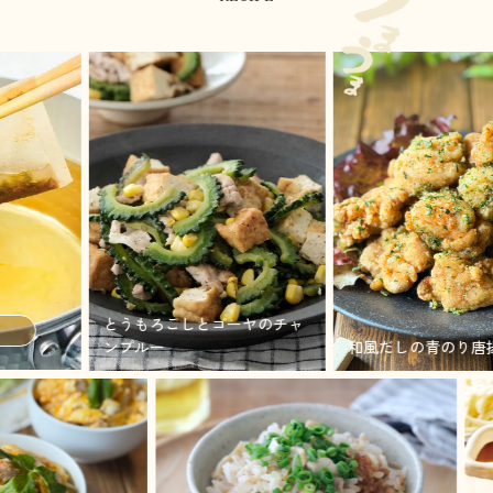
とうもろこしとゴーヤのチャ
ンプルー
和風だしの青のり唐揚げ