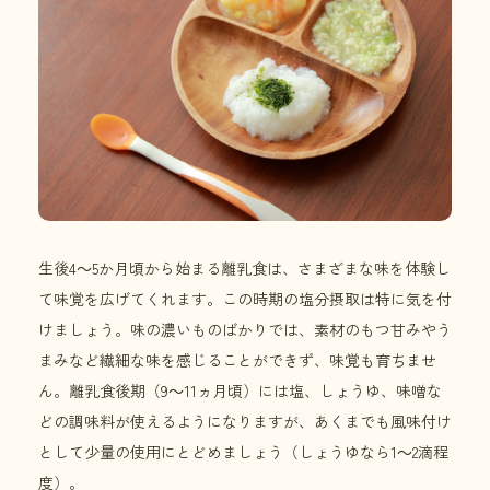
生後4～5か月頃から始まる離乳食は、さまざまな味を体験し
て味覚を広げてくれます。この時期の塩分摂取は特に気を付
けましょう。味の濃いものばかりでは、素材のもつ甘みやう
まみなど繊細な味を感じることができず、味覚も育ちませ
ん。離乳食後期（9～11ヵ月頃）には塩、しょうゆ、味噌な
どの調味料が使えるようになりますが、あくまでも風味付け
として少量の使用にとどめましょう（しょうゆなら1～2滴程
度）。