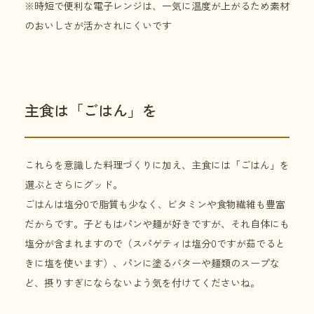
※時短で便利な電子レンジは、一気に温度が上がるため素材
のおいしさが活かされにくいです
主食は「ごはん」を
これらを意識した料理づくりに加え、主食には「ごはん」を
選ぶとさらにグッド。
ごはんは塩分0で脂質も少なく、ビタミンや食物繊維も豊富
だからです。子どもはパンや麺が好きですが、それ自体にも
塩分が含まれますので（スパゲティは塩分0ですが茹でると
きに塩を使います）、パンに塗るバターや麺類のスープな
ど、摂りすぎにならないよう気を付けてくださいね。