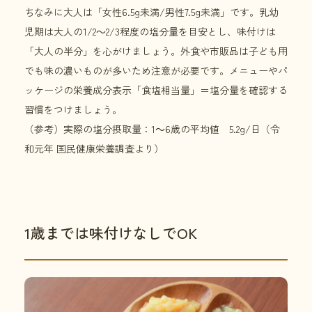
ちなみに大人は「女性6.5g未満/男性7.5g未満」です。乳幼
児期は大人の1/2～2/3程度の塩分量を目安とし、味付けは
「大人の半分」を心がけましょう。外食や市販品は子ども用
でも味の濃いものが多いため注意が必要です。メニューやパ
ッケージの栄養成分表示「食塩相当量」＝塩分量を確認する
習慣をつけましょう。
（参考）実際の塩分摂取量：1～6歳の平均値 5.2g/日（令
和元年 国民健康栄養調査より）
1歳までは味付けなしでOK