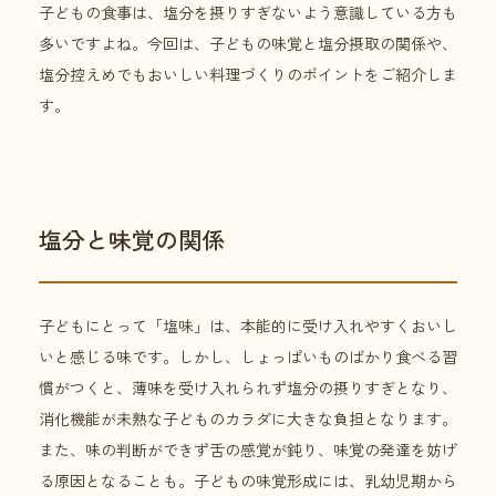
子どもの食事は、塩分を摂りすぎないよう意識している方も
多いですよね。今回は、子どもの味覚と塩分摂取の関係や、
塩分控えめでもおいしい料理づくりのポイントをご紹介しま
す。
塩分と味覚の関係
子どもにとって「塩味」は、本能的に受け入れやすくおいし
いと感じる味です。しかし、しょっぱいものばかり食べる習
慣がつくと、薄味を受け入れられず塩分の摂りすぎとなり、
消化機能が未熟な子どものカラダに大きな負担となります。
また、味の判断ができず舌の感覚が鈍り、味覚の発達を妨げ
る原因となることも。子どもの味覚形成には、乳幼児期から