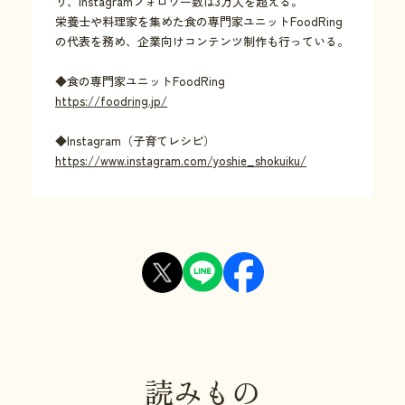
り、Instagramフォロワー数は3万人を超える。
栄養士や料理家を集めた食の専門家ユニットFoodRing
の代表を務め、企業向けコンテンツ制作も行っている。
◆食の専門家ユニットFoodRing
https://foodring.jp/
◆Instagram（子育てレシピ）
https://www.instagram.com/yoshie_shokuiku/
読みもの