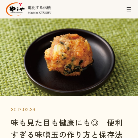
2017.03.28
味も見た目も健康にも◎ 便利
すぎる味噌玉の作り方と保存法