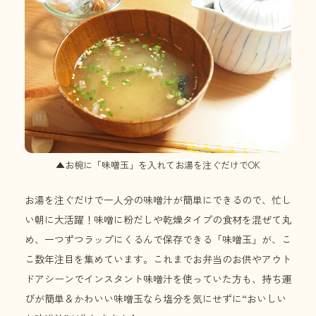
▲お椀に「味噌玉」を入れてお湯を注ぐだけでOK
お湯を注ぐだけで一人分の味噌汁が簡単にできるので、忙し
い朝に大活躍！味噌に粉だしや乾燥タイプの食材を混ぜて丸
め、一つずつラップにくるんで保存できる「味噌玉」が、こ
こ数年注目を集めています。これまでお弁当のお供やアウト
ドアシーンでインスタント味噌汁を使っていた方も、持ち運
びが簡単＆かわいい味噌玉なら塩分を気にせずに“おいしい