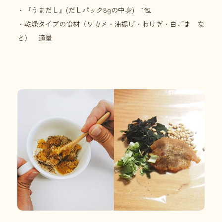
・『うまだし』(だしパック8gの中身) 1包
・乾燥タイプの食材（ワカメ・油揚げ・わけぎ・白ごま な
ど） 適量