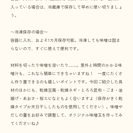
入っている場合は、冷蔵庫で保存して早めに使い切りましょ
う。
〜冷凍保存の場合〜
容器に入れ、およそ1カ月保存可能。冷凍しても味噌は固ま
らないので、すぐに使えて便利です。
材料を切ったり味噌を溶いたり……。意外と時間のかかる味
噌汁も、これなら簡単にできちゃいますね！ 一度にたくさ
ん作り置できるのも嬉しいポイントです。今回ご紹介した具
材のほかにも、乾燥豆腐・乾燥ネギ・とろろ昆布・ごま・油
揚げ・あおさ・桜エビなどもよく合いますよ（保存がきく乾
燥タイプか天日干ししたものを使用してください）。味噌や
だしの量をお好みで調整して、オリジナル味噌玉を作ってみ
てくださいね♪