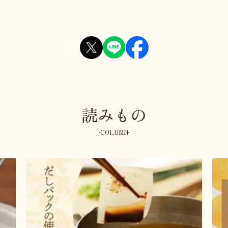
読みもの
COLUMN