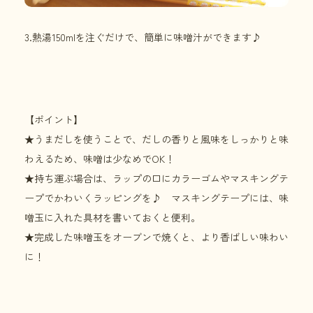
3.熱湯150mlを注ぐだけで、簡単に味噌汁ができます♪
【ポイント】
★うまだしを使うことで、だしの香りと風味をしっかりと味
わえるため、味噌は少なめでOK！
★持ち運ぶ場合は、ラップの口にカラーゴムやマスキングテ
ープでかわいくラッピングを♪ マスキングテープには、味
噌玉に入れた具材を書いておくと便利。
★完成した味噌玉をオーブンで焼くと、より香ばしい味わい
に！