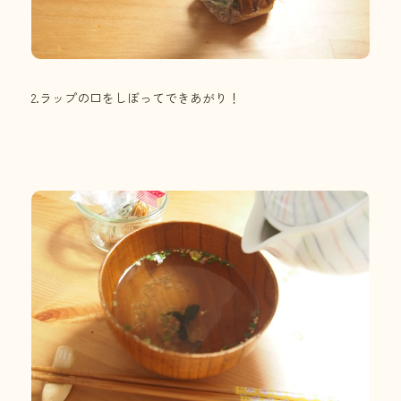
2.ラップの口をしぼってできあがり！