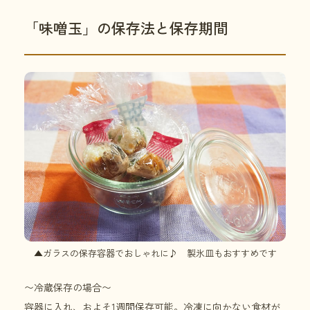
「味噌玉」の保存法と保存期間
▲ガラスの保存容器でおしゃれに♪ 製氷皿もおすすめです
〜冷蔵保存の場合〜
容器に入れ、およそ1週間保存可能。冷凍に向かない食材が