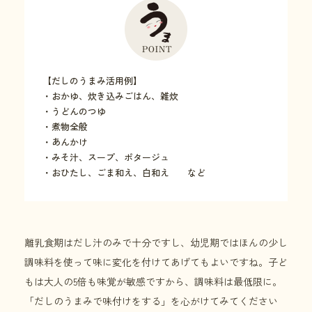
【だしのうまみ活用例】
・おかゆ、炊き込みごはん、雑炊
・うどんのつゆ
・煮物全般
・あんかけ
・みそ汁、スープ、ポタージュ
・おひたし、ごま和え、白和え など
離乳食期はだし汁のみで十分ですし、幼児期ではほんの少し
調味料を使って味に変化を付けてあげてもよいですね。子ど
もは大人の5倍も味覚が敏感ですから、調味料は最低限に。
「だしのうまみで味付けをする」を心がけてみてください