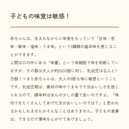
子どもの味覚は敏感！
赤ちゃんは、生まれながらに味覚をもっていて「甘味・苦
味・酸味・塩味・うま味」という5種類の基本味を感じるこ
とができます。
人間は口の中にある「味蕾」という味細胞で味を判断してい
ますが、その数は大人が約2000個に対し、乳幼児はなんと1
万個！つまり赤ちゃんは、大人の5倍も味に敏感ということ
です。乳幼児期は、素材の味やうまみで十分おいしさを感じ
られるので、調味料はほんの少しの量で良いのですよ。「味
付けをたくさんしてあげた方がおいしいのでは？」と思われ
るかもしれませんがそんなことはありません。子どもの食事
は、できるだけ薄味を心がけてあげましょう。