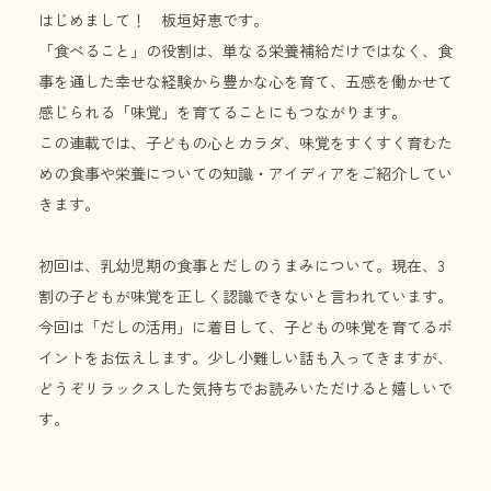
はじめまして！ 板垣好恵です。
「食べること」の役割は、単なる栄養補給だけではなく、食
事を通した幸せな経験から豊かな心を育て、五感を働かせて
感じられる「味覚」を育てることにもつながります。
この連載では、子どもの心とカラダ、味覚をすくすく育むた
めの食事や栄養についての知識・アイディアをご紹介してい
きます。
初回は、乳幼児期の食事とだしのうまみについて。現在、3
割の子どもが味覚を正しく認識できないと言われています。
今回は「だしの活用」に着目して、子どもの味覚を育てるポ
イントをお伝えします。少し小難しい話も入ってきますが、
どうぞリラックスした気持ちでお読みいただけると嬉しいで
す。