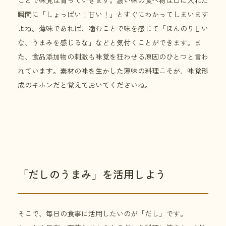
ことで味覚は育っていきます。濃い味の食べ物は口に入れた
瞬間に「しょっぱい！甘い！」とすぐにわかってしまいます
よね。薄味であれば、噛むことで味を感じて「ほんのり甘い
な、うまみを感じるな」などと気付くことができます。ま
た、食品添加物の刺激も味覚を狂わせる原因のひとつと言わ
れています。素材の味を生かした薄味の料理こそが、味覚形
成のキホンだと覚えておいてくださいね。
「だしのうまみ」を活用しよう
そこで、毎日の食事に活用したいのが「だし」です。