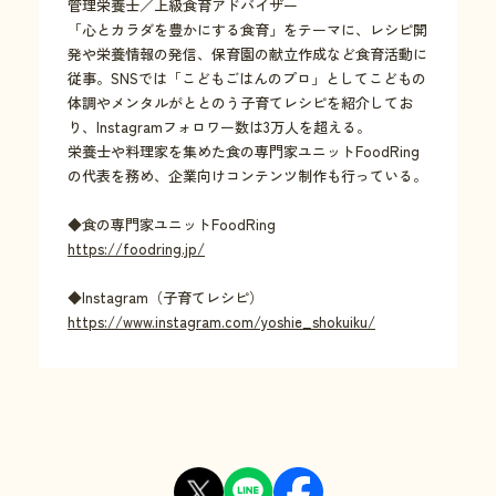
管理栄養士／上級食育アドバイザー
「心とカラダを豊かにする食育」をテーマに、レシピ開
発や栄養情報の発信、保育園の献立作成など食育活動に
従事。SNSでは「こどもごはんのプロ」としてこどもの
体調やメンタルがととのう子育てレシピを紹介してお
り、Instagramフォロワー数は3万人を超える。
栄養士や料理家を集めた食の専門家ユニットFoodRing
の代表を務め、企業向けコンテンツ制作も行っている。
◆食の専門家ユニットFoodRing
https://foodring.jp/
◆Instagram（子育てレシピ）
https://www.instagram.com/yoshie_shokuiku/