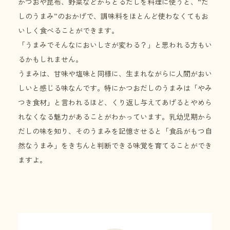
かつおや昆布、野菜などからとるだしを料理に使うと、“だ
しのうまみ”のおかげで、調味料をほとんど使わなくてもお
いしく食べることができます。
「うまみでそんなにおいしさが変わる？」と思われる方もい
るかもしれません。
うまみは、甘味や塩味と同様に、生まれながらに人間がおい
しいと感じる味なんです。特にかつおだしのうまみは「やみ
つき食材」と言われるほど、くり返し与えてあげるとやめら
れなくなる魅力があることがわかっています。乳幼児期から
だしの味を知り、そのうまみを記憶させると「食品がもつ自
然なうまみ」をきちんと判断できる味覚を育てることができ
ますよ。