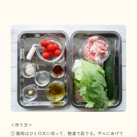
＜作り方＞
① 豚肉はひと口大に切って、熱湯で茹でる。ザルにあげて