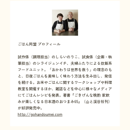
ごはん同盟 プロフィール
試作係（調理担当）のしらいのりこ、試食係（企画・執
筆担当）のシライジュンイチ、夫婦ふたりによる炊飯系
フードユニット。「おかわりは世界を救う」の理念のも
と、日夜ごはんを美味しく味わう方法を生み出し、発信
を続ける。お米やごはんに関するワークショップや料理
教室を開催するほか、雑誌などを中心に様々なメディア
にてごはんレシピを発表。著書『ごきげんな晩酌 家飲
みが楽しくなる日本酒のおつまみ65』（山と渓谷社刊）
が好評発売中。
http://gohandoumei.com