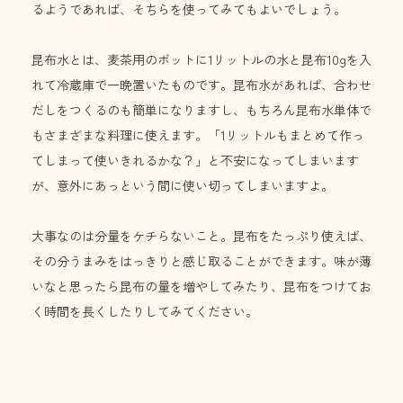
るようであれば、そちらを使ってみてもよいでしょう。
昆布水とは、麦茶用のポットに1リットルの水と昆布10gを入
れて冷蔵庫で一晩置いたものです。昆布水があれば、合わせ
だしをつくるのも簡単になりますし、もちろん昆布水単体で
もさまざまな料理に使えます。「1リットルもまとめて作っ
てしまって使いきれるかな？」と不安になってしまいます
が、意外にあっという間に使い切ってしまいますよ。
大事なのは分量をケチらないこと。昆布をたっぷり使えば、
その分うまみをはっきりと感じ取ることができます。味が薄
いなと思ったら昆布の量を増やしてみたり、昆布をつけてお
く時間を長くしたりしてみてください。