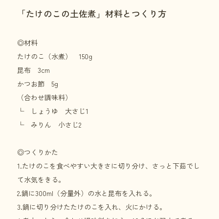
「たけのこの土佐煮」材料とつくり方
◎材料
たけのこ（水煮） 150g
昆布 3cm
かつお節 5g
（合わせ調味料）
└ しょうゆ 大さじ1
└ みりん 小さじ2
◎つくりかた
1.たけのこを食べやすい大きさに切り分け、さっと下茹でし
て水気をきる。
2.鍋に300ml（分量外）の水と昆布を入れる。
3.鍋に切り分けたたけのこを入れ、火にかける。