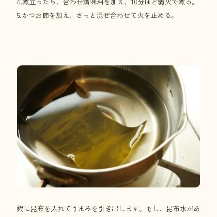
4.煮立ったら、合わせ調味料を加え、10分ほど弱火で煮る。
5.かつお節を加え、さっと混ぜ合わせて火を止める。
鍋に昆布を入れてうまみを引き出します。もし、昆布水があ