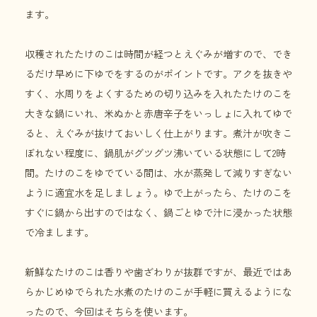
ます。
収穫されたたけのこは時間が経つとえぐみが増すので、でき
るだけ早めに下ゆでをするのがポイントです。アクを抜きや
すく、水周りをよくするための切り込みを入れたたけのこを
大きな鍋にいれ、米ぬかと赤唐辛子をいっしょに入れてゆで
ると、えぐみが抜けておいしく仕上がります。煮汁が吹きこ
ぼれない程度に、鍋肌がグツグツ沸いている状態にして2時
間。たけのこをゆでている間は、水が蒸発して減りすぎない
ように適宜水を足しましょう。ゆで上がったら、たけのこを
すぐに鍋から出すのではなく、鍋ごとゆで汁に浸かった状態
で冷まします。
新鮮なたけのこは香りや歯ざわりが抜群ですが、最近ではあ
らかじめゆでられた水煮のたけのこが手軽に買えるようにな
ったので、今回はそちらを使います。