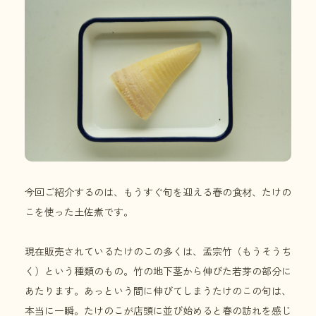
今回ご紹介するのは、もうすぐ旬を迎える春の食材、たけの
こを使った土佐煮です。
現在販売されているたけのこの多くは、孟宗竹（もうそうち
く）という種類のもの。竹の地下茎から伸びた若芽の部分に
あたります。あっという間に伸びてしまうたけのこの旬は、
本当に一瞬。たけのこが店頭に並び始めると春の訪れを感じ