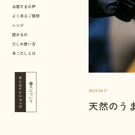
お客さまの声
よくあるご質問
レシピ
読みもの
だしの使い方
あごだしとは
オンラインショップ
購入について
2019.04.17
天然のう