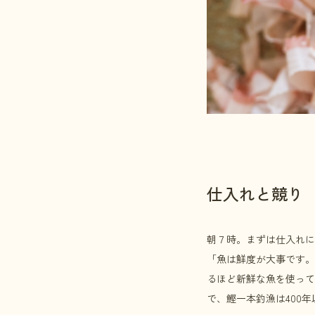
仕入れと競り
朝７時。まずは仕入れに
「魚は鮮度が大事です。
るほど新鮮な魚を使って
で、鰹一本釣漁は400