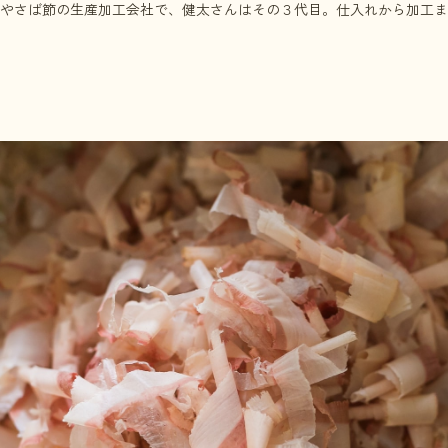
やさば節の生産加工会社で、健太さんはその３代目。仕入れから加工ま