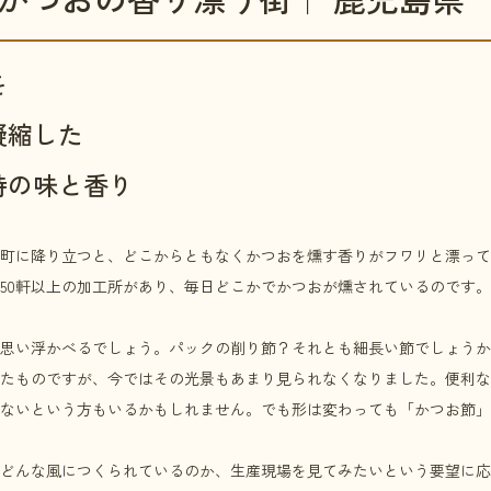
を
凝縮した
特の味と香り
町に降り立つと、どこからともなくかつおを燻す香りがフワリと漂って
50軒以上の加工所があり、毎日どこかでかつおが燻されているのです。
思い浮かべるでしょう。パックの削り節？それとも細長い節でしょうか
たものですが、今ではその光景もあまり見られなくなりました。便利な
ないという方もいるかもしれません。でも形は変わっても「かつお節」
どんな風につくられているのか、生産現場を見てみたいという要望に応