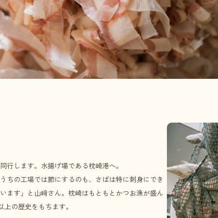
同行します。水揚げ場である枕崎港へ。
うちの工場では節にするのも、さばは特に刺身にでき
います」と山﨑さん。枕崎はもともとかつお漁が盛ん
年以上の歴史をもちます。