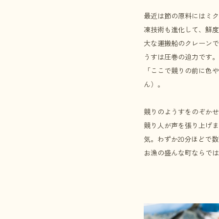
最近は節の原料にはミク
凍技術も進化して、鮮度
大な運搬船のクレーンで
うすは圧巻の迫力です。
「ここで競りの前に色や
ん）。
競りのようすをのぞかせ
競り人が声を張り上げま
気。わずか20分ほどで
お漁の盛んな町ならでは