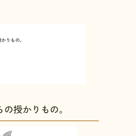
授かりもの。
らの授かりもの。