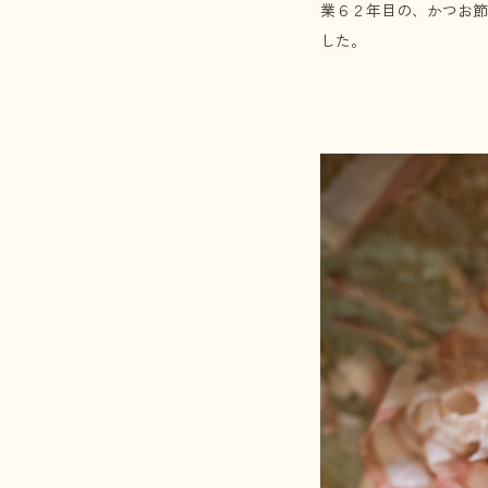
業６２年目の、かつお節
した。