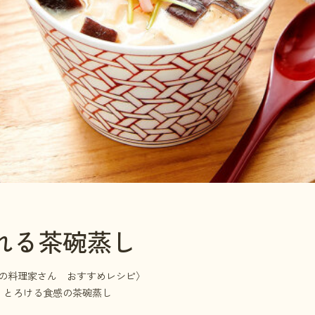
れる茶碗蒸し
の人気の料理家さん おすすめレシピ〉
！とろける食感の茶碗蒸し