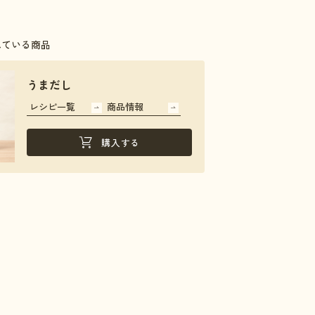
れている商品
うまだし
レシピ一覧
商品情報
購入する