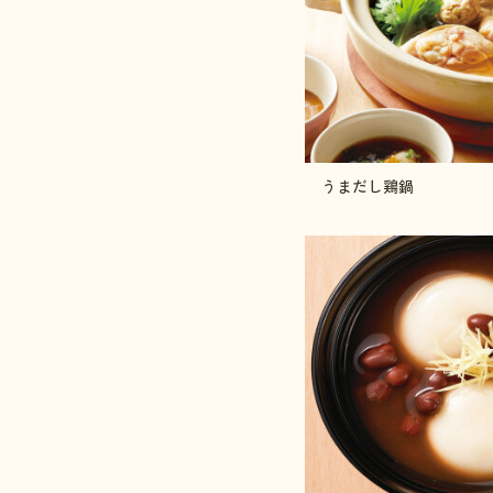
うまだし鶏鍋