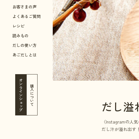
お客さまの声
よくあるご質問
レシピ
読みもの
だしの使い方
あごだしとは
オンラインショップ
購入について
だし溢
〈Instagram
だし汁が溢れ出す