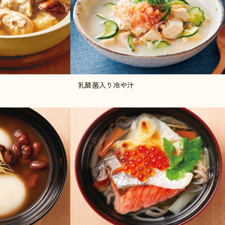
乳酸菌入り冷や汁