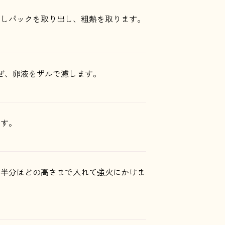
てだしパックを取り出し、粗熱を取ります。
混ぜ、卵液をザルで濾します。
ます。
の半分ほどの高さまで入れて強火にかけま
。