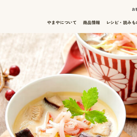
お
やまやについて
商品情報
レシピ・読みも