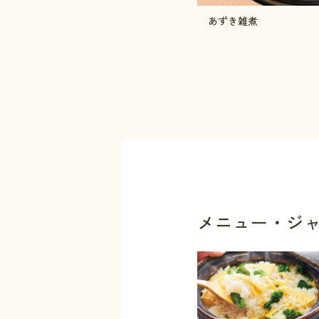
あずき雑煮
メニュー・ジ